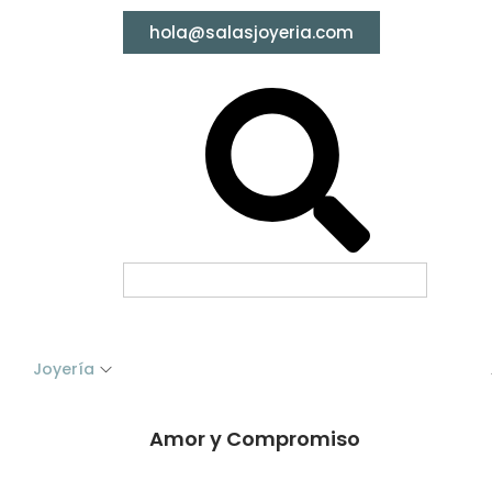
hola@salasjoyeria.com
Joyería
Amor y Compromiso