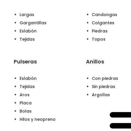
Largas
Candongas
Gargantillas
Colgantes
Eslabón
Piedras
Tejidas
Topos
Pulseras
Anillos
Eslabón
Con piedras
Tejidas
Sin piedras
Aros
Argollas
Placa
Bolas
Hilos y neopreno