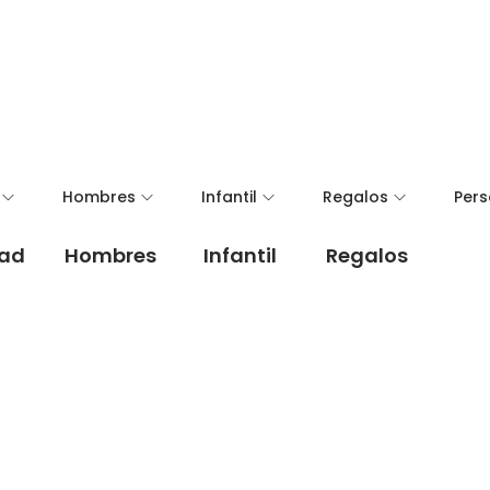
Hombres
Infantil
Regalos
Pers
dad
Hombres
Infantil
Regalos