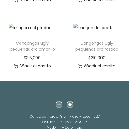
Candongas ugly
Cangongas ugly
pequeñas oro amarillo
pequeñas oro rosado
$
315,000
$
210,000
Añadir al carrito
Añadir al carrito
Centro comercial Gran Plaza – Local 1027
Celular: +57 302 302 5502
Medellín – Colombia