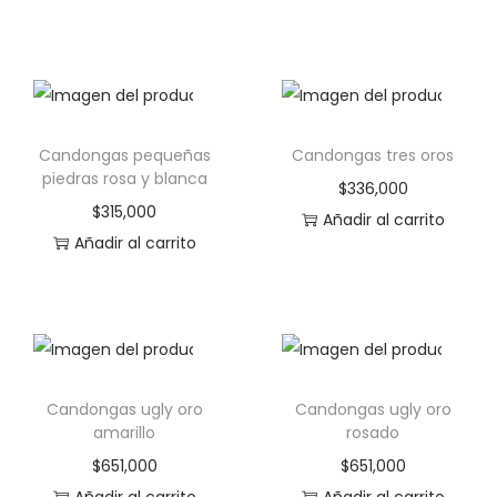
Candongas pequeñas
Candongas tres oros
piedras rosa y blanca
$
336,000
$
315,000
Añadir al carrito
Añadir al carrito
Candongas ugly oro
Candongas ugly oro
amarillo
rosado
$
651,000
$
651,000
Añadir al carrito
Añadir al carrito