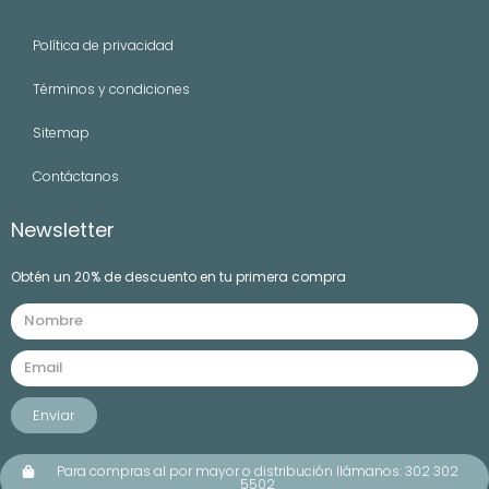
Política de privacidad
Términos y condiciones
Sitemap
Contáctanos
Newsletter
Obtén un 20% de descuento en tu primera compra
Enviar
Para compras al por mayor o distribución llámanos: 302 302
5502