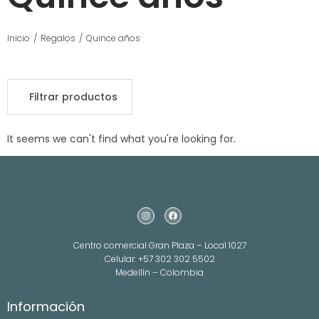
Inicio
/
Regalos
/
Quince años
Filtrar productos
It seems we can't find what you're looking for.
Centro comercial Gran Plaza – Local 1027
Celular: +57 302 302 5502
Medellín – Colombia
Información